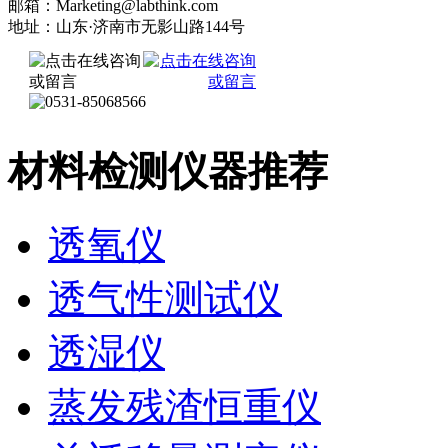
邮箱：Marketing@labthink.com
地址：山东·济南市无影山路144号
材料检测仪器推荐
透氧仪
透气性测试仪
透湿仪
蒸发残渣恒重仪