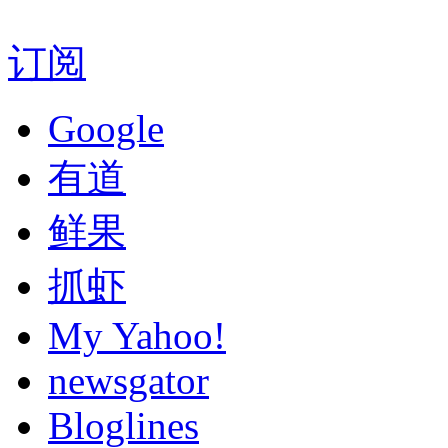
订阅
Google
有道
鲜果
抓虾
My Yahoo!
newsgator
Bloglines