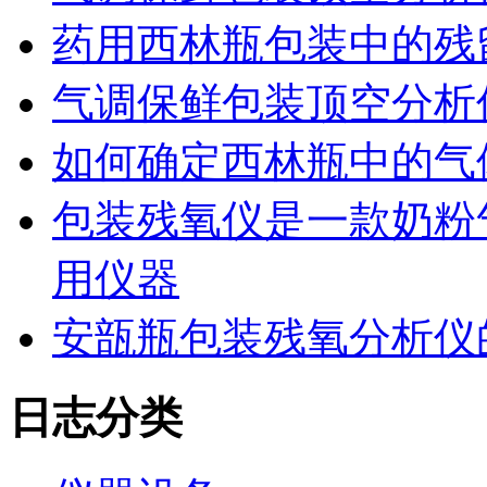
药用西林瓶包装中的残
气调保鲜包装顶空分析
如何确定西林瓶中的气
包装残氧仪是一款奶粉
用仪器
安瓿瓶包装残氧分析仪
日志分类