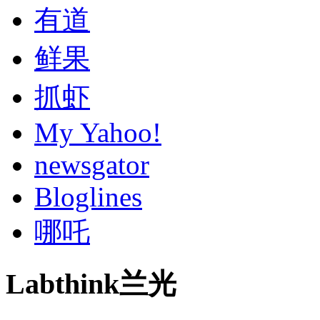
有道
鲜果
抓虾
My Yahoo!
newsgator
Bloglines
哪吒
Labthink兰光