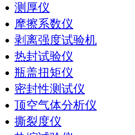
测厚仪
摩擦系数仪
剥离强度试验机
热封试验仪
瓶盖扭矩仪
密封性测试仪
顶空气体分析仪
撕裂度仪