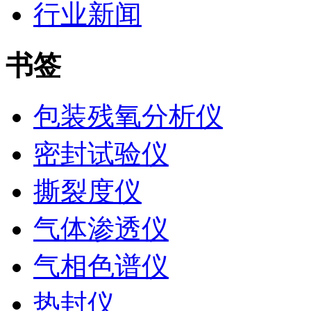
行业新闻
书签
包装残氧分析仪
密封试验仪
撕裂度仪
气体渗透仪
气相色谱仪
热封仪