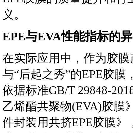
义。
EPE与EVA性能指标的
在实际应用中，作为胶膜产
与“后起之秀”的EPE胶
依据标准GB/T 29848-
乙烯酯共聚物(EVA)胶膜》和
件封装用共挤EPE胶膜