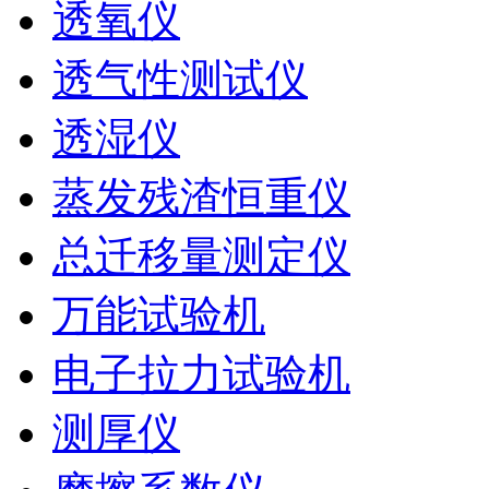
透氧仪
透气性测试仪
透湿仪
蒸发残渣恒重仪
总迁移量测定仪
万能试验机
电子拉力试验机
测厚仪