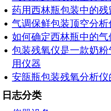
药用西林瓶包装中的残
气调保鲜包装顶空分析
如何确定西林瓶中的气
包装残氧仪是一款奶粉
用仪器
安瓿瓶包装残氧分析仪
日志分类