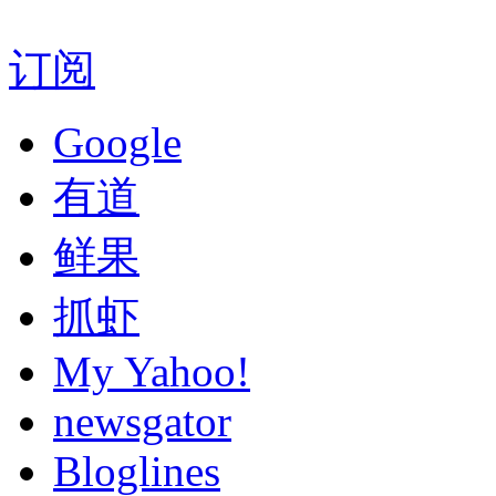
订阅
Google
有道
鲜果
抓虾
My Yahoo!
newsgator
Bloglines