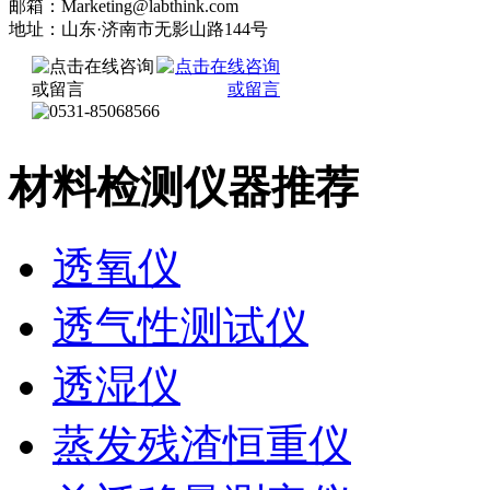
邮箱：Marketing@labthink.com
地址：山东·济南市无影山路144号
材料检测仪器推荐
透氧仪
透气性测试仪
透湿仪
蒸发残渣恒重仪