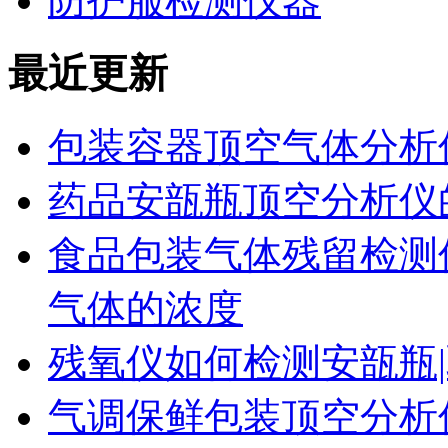
防护服检测仪器
最近更新
包装容器顶空气体分析
药品安瓿瓶顶空分析仪
食品包装气体残留检测
气体的浓度
残氧仪如何检测安瓿瓶|
气调保鲜包装顶空分析