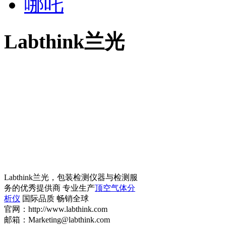
哪吒
Labthink兰光
Labthink兰光，包装检测仪器与检测服
务的优秀提供商 专业生产
顶空气体分
析仪
国际品质 畅销全球
官网：http://www.labthink.com
邮箱：Marketing@labthink.com