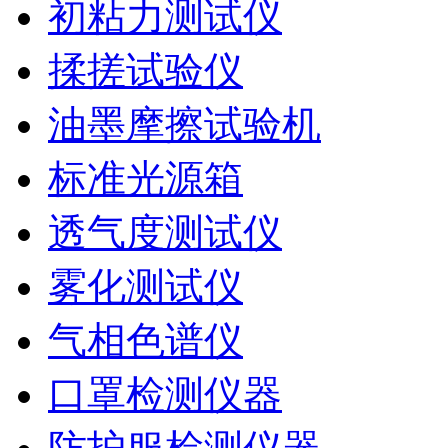
初粘力测试仪
揉搓试验仪
油墨摩擦试验机
标准光源箱
透气度测试仪
雾化测试仪
气相色谱仪
口罩检测仪器