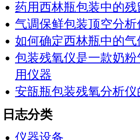
药用西林瓶包装中的残
气调保鲜包装顶空分析
如何确定西林瓶中的气
包装残氧仪是一款奶粉
用仪器
安瓿瓶包装残氧分析仪
日志分类
仪器设备