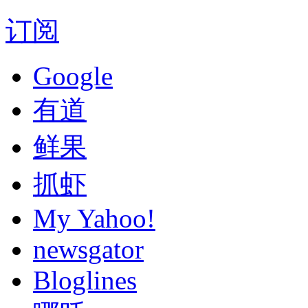
订阅
Google
有道
鲜果
抓虾
My Yahoo!
newsgator
Bloglines