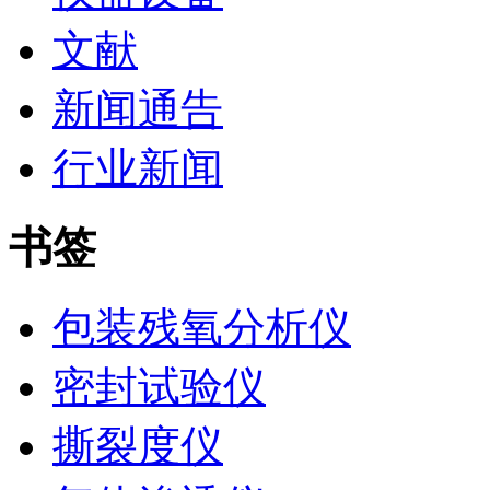
文献
新闻通告
行业新闻
书签
包装残氧分析仪
密封试验仪
撕裂度仪