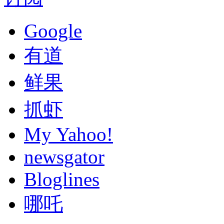
Google
有道
鲜果
抓虾
My Yahoo!
newsgator
Bloglines
哪吒