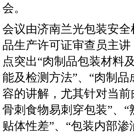
会。
会议由济南兰光包装安全
品生产许可证审查员主讲
点突出“肉制品包装材料及
能及检测方法”、“肉制品
容的讲解，尤其针对当前
骨刺食物易刺穿包装”、
贴体性差”、“包装内部渗