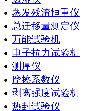
蒸发残渣恒重仪
总迁移量测定仪
万能试验机
电子拉力试验机
测厚仪
摩擦系数仪
剥离强度试验机
热封试验仪