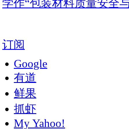
学作“包装材料质量安全与
订阅
Google
有道
鲜果
抓虾
My Yahoo!