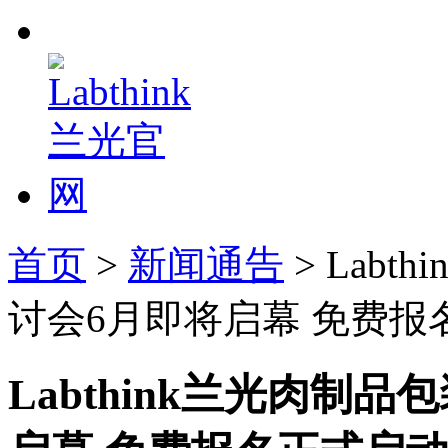
首页
>
新闻通告
> Lab
讨会6月即将启幕 免费报
Labthink兰光肉制