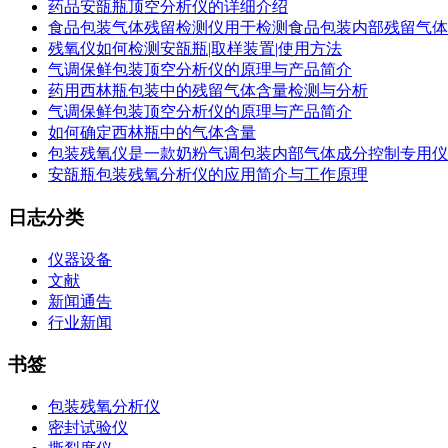
药品安瓿瓶顶空分析仪的详细介绍
食品包装气体残留检测仪用于检测食品包装内部残留气体
残氧仪如何检测安瓿瓶|取样装置|使用方法
气调保鲜包装顶空分析仪的原理与产品简介
药用西林瓶包装中的残留气体含量检测与分析
气调保鲜包装顶空分析仪的原理与产品简介
如何确定西林瓶中的气体含量
包装残氧仪是一款奶粉气调包装内部气体成分控制专用仪
安瓿瓶包装残氧分析仪的应用简介与工作原理
日志分类
仪器设备
文献
新闻通告
行业新闻
书签
包装残氧分析仪
密封试验仪