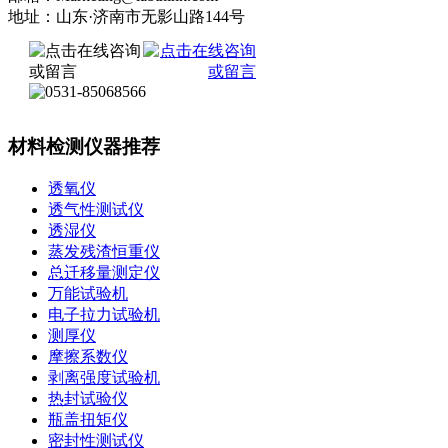
地址：山东·济南市无影山路144号
材料检测仪器推荐
透氧仪
透气性测试仪
透湿仪
蒸发残渣恒重仪
总迁移量测定仪
万能试验机
电子拉力试验机
测厚仪
摩擦系数仪
剥离强度试验机
热封试验仪
瓶盖扭矩仪
密封性测试仪