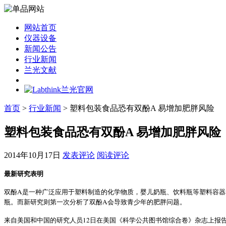
网站首页
仪器设备
新闻公告
行业新闻
兰光文献
首页
>
行业新闻
> 塑料包装食品恐有双酚A 易增加肥胖风险
塑料包装食品恐有双酚A 易增加肥胖风险
2014年10月17日
发表评论
阅读评论
最新研究表明
A
双酚
是一种广泛应用于塑料制造的化学物质，婴儿奶瓶、饮料瓶等塑料容器
A
瓶。而新研究则第一次分析了双酚
会导致青少年的肥胖问题。
12
来自美国和中国的研究人员
日在美国《科学公共图书馆综合卷》杂志上报