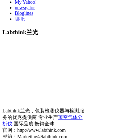
My Yahoo!
newsgator
Bloglines
哪吒
Labthink兰光
Labthink兰光，包装检测仪器与检测服
务的优秀提供商 专业生产
顶空气体分
析仪
国际品质 畅销全球
官网：http://www.labthink.com
邮箱：Marketing@labthink.com