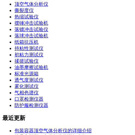
顶空气体分析仪
撕裂度仪
热缩试验仪
摆锤冲击试验机
落镖冲击试验仪
落球冲击试验机
纸箱抗压机
持粘性测试仪
初粘力测试仪
揉搓试验仪
油墨摩擦试验机
标准光源箱
透气度测试仪
雾化测试仪
气相色谱仪
口罩检测仪器
防护服检测仪器
最近更新
包装容器顶空气体分析仪的详细介绍