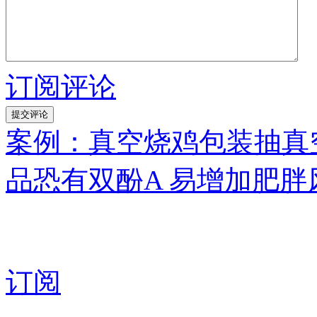
订阅评论
案例：真空烧鸡包装抽真
品恐有双酚A 易增加肥胖
订阅