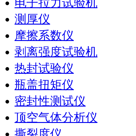
电子拉力试验机
测厚仪
摩擦系数仪
剥离强度试验机
热封试验仪
瓶盖扭矩仪
密封性测试仪
顶空气体分析仪
撕裂度仪