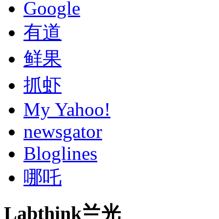
Google
有道
鲜果
抓虾
My Yahoo!
newsgator
Bloglines
哪吒
Labthink兰光