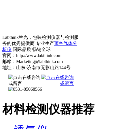
Labthink兰光，包装检测仪器与检测服
务的优秀提供商 专业生产
顶空气体分
析仪
国际品质 畅销全球
官网：http://www.labthink.com
邮箱：Marketing@labthink.com
地址：山东·济南市无影山路144号
材料检测仪器推荐