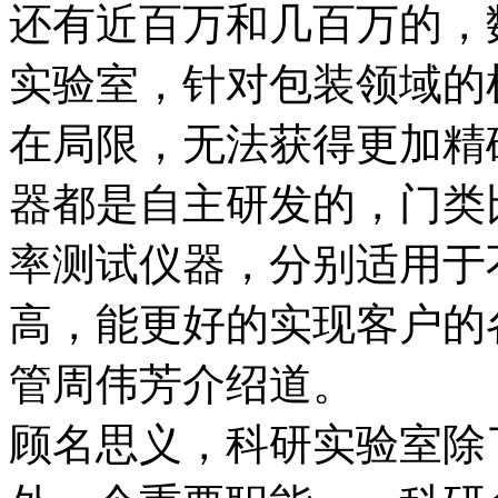
还有近百万和几百万的，
实验室，针对包装领域的
在局限，无法获得更加精
器都是自主研发的，门类
率测试仪器，分别适用于
高，能更好的实现客户的
管周伟芳介绍道。
顾名思义，科研实验室除