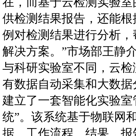
在，而基于云检测实验室的
供检测结果报告，还能根
例对检测结果进行分析，
解决方案。”市场部王静
与科研实验室不同，云检
有数据自动采集和大数据
建立了一套智能化实验室
统”。该系统基于物联网
据、工作流程、结果、报