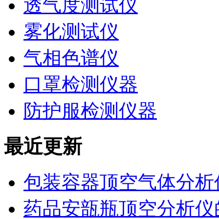
透气度测试仪
雾化测试仪
气相色谱仪
口罩检测仪器
防护服检测仪器
最近更新
包装容器顶空气体分析
药品安瓿瓶顶空分析仪