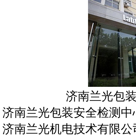
济南兰光包
济南兰光包装安全检测中心
济南兰光机电技术有限公