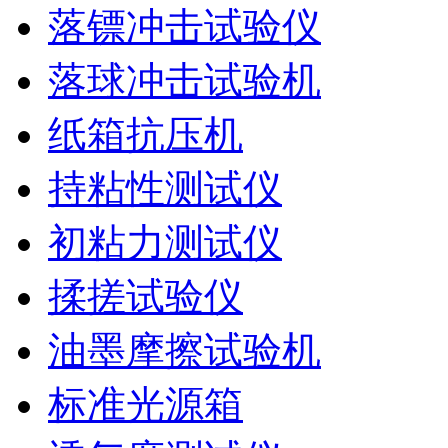
落镖冲击试验仪
落球冲击试验机
纸箱抗压机
持粘性测试仪
初粘力测试仪
揉搓试验仪
油墨摩擦试验机
标准光源箱