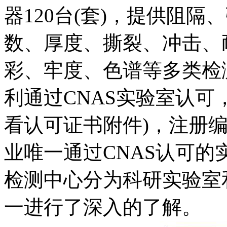
器120台(套)，提供阻
数、厚度、撕裂、冲击、
彩、牢度、色谱等多类检测
利通过CNAS实验室认可
看认可证书附件)，注册编
业唯一通过CNAS认可
检测中心分为科研实验室
一进行了深入的了解。