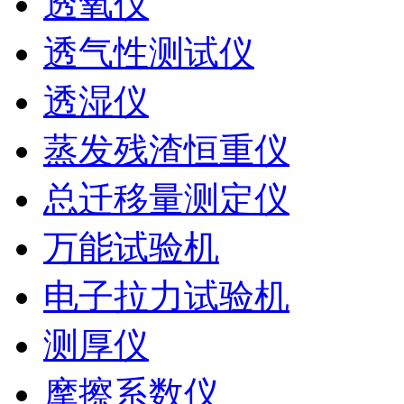
透氧仪
透气性测试仪
透湿仪
蒸发残渣恒重仪
总迁移量测定仪
万能试验机
电子拉力试验机
测厚仪
摩擦系数仪