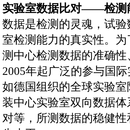
实验室数据比对——检测
数据是检测的灵魂，试验
室检测能力的真实性。为
测中心检测数据的准确性
2005年起广泛的参与国
如德国组织的全球实验室
装中心实验室双向数据体系
对等，所测数据的稳健性