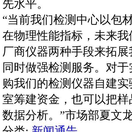
先水平。
“当前我们检测中心以包
在物理性能指标，未来我
厂商仪器两种手段来拓展
同时做强检测服务。对于
购我们的检测仪器自建实
室筹建资金，也可以把样
数据分析。”市场部夏文
分类:
新闻通告