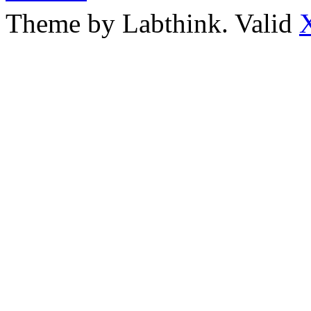
Theme by Labthink. Valid