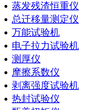
蒸发残渣恒重仪
总迁移量测定仪
万能试验机
电子拉力试验机
测厚仪
摩擦系数仪
剥离强度试验机
热封试验仪