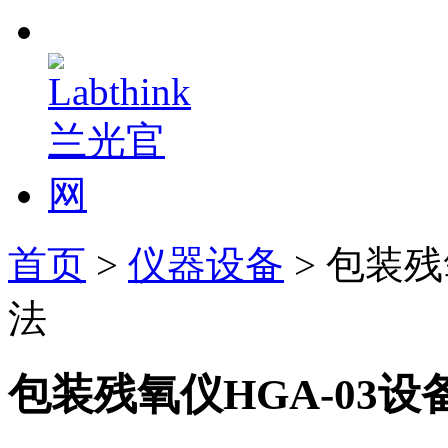
首页
>
仪器设备
> 包装残
法
包装残氧仪HGA-03