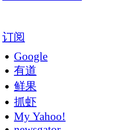
订阅
Google
有道
鲜果
抓虾
My Yahoo!
newsgator