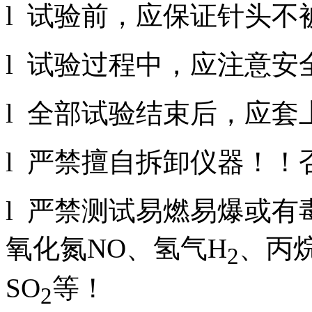
l 试验前，应保证针头不
l 试验过程中，应注意安
l 全部试验结束后，应
l 严禁擅自拆卸仪器！
l 严禁测试易燃易爆或有
氧化氮NO、氢气H
、丙
2
SO
等！
2