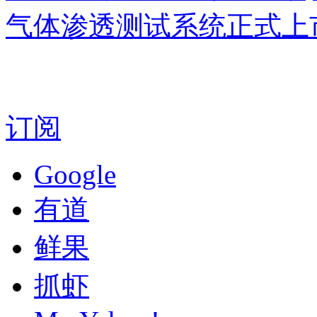
气体渗透测试系统正式上
订阅
Google
有道
鲜果
抓虾