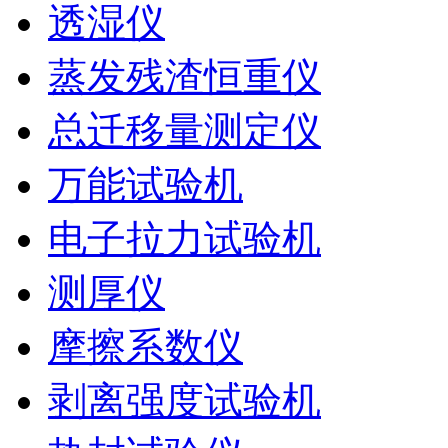
透湿仪
蒸发残渣恒重仪
总迁移量测定仪
万能试验机
电子拉力试验机
测厚仪
摩擦系数仪
剥离强度试验机