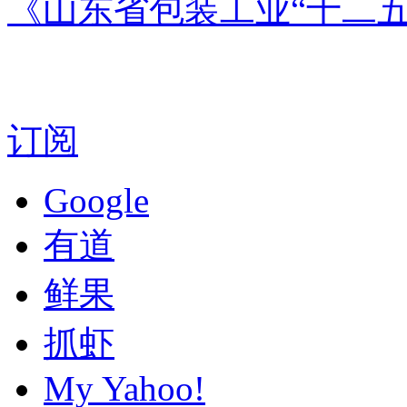
《山东省包装工业“十二五
订阅
Google
有道
鲜果
抓虾
My Yahoo!