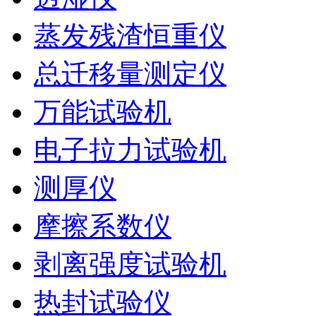
蒸发残渣恒重仪
总迁移量测定仪
万能试验机
电子拉力试验机
测厚仪
摩擦系数仪
剥离强度试验机
热封试验仪