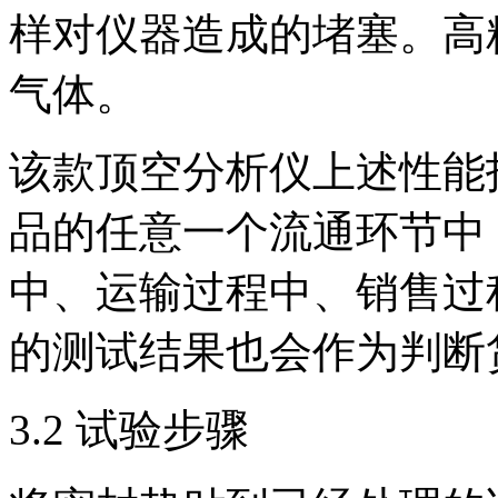
样对仪器造成的堵塞。高
气体。
该款顶空分析仪上述性能
品的任意一个流通环节中
中、运输过程中、销售过
的测试结果也会作为判断
3.2 试验步骤