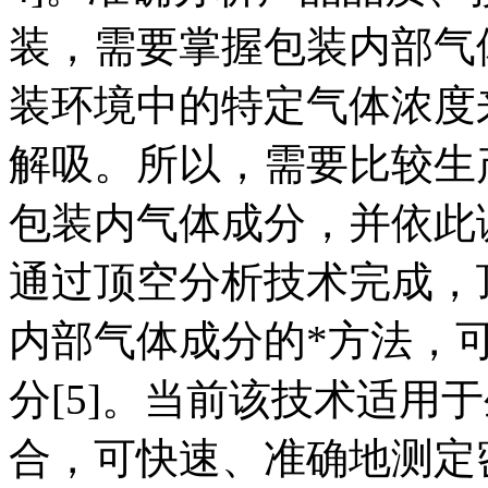
装，需要掌握包装内部气
装环境中的特定气体浓度
解吸。所以，需要比较生
包装内气体成分，并依此
通过顶空分析技术完成，
内部气体成分的*方法，
分[5]。当前该技术适用
合，可快速、准确地测定