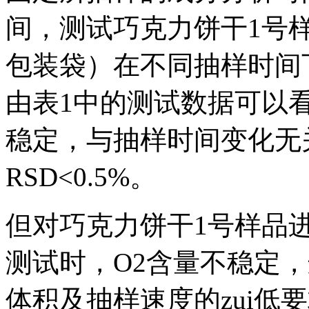
间，测试巧克力饼干1号
包装袋）在不同抽样时间下
由表1中的测试数据可以看出
稳定，与抽样时间变化无关
RSD<0.5%。
但对巧克力饼干1号样品进
测试时，O2含量不稳定
体积及抽样速度的zui低