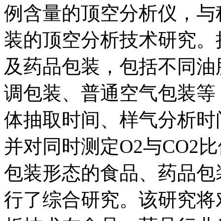
例含量的顶空分析仪，与
装的顶空分析技术研究。
及药品包装，包括不同油
调包装、普通空气包装等
体抽取时间、样气分析时间
并对同时测定O2与CO2
包装形态的食品、药品包
行了综合研究。该研究将