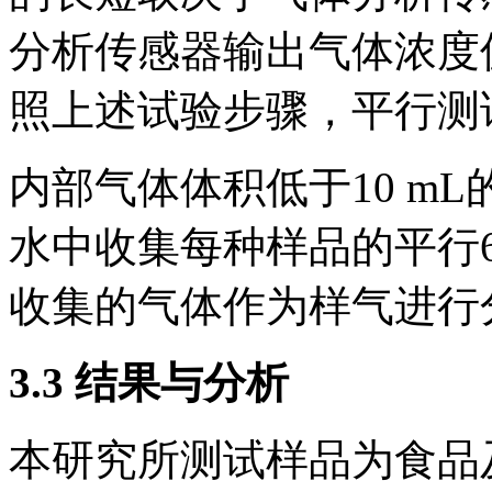
分析传感器输出气体浓度
照上述试验步骤，平行测
内部气体体积低于10 m
水中收集每种样品的平行
收集的气体作为样气进行
3.3 结果与分析
本研究所测试样品为食品