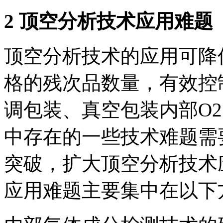
2 顶空分析技术应用难题
顶空分析技术的应用可降
格的残次品数量，有效控
调包装、真空包装内部O2
中存在的一些技术难题需
突破，扩大顶空分析技术
应用难题主要集中在以下