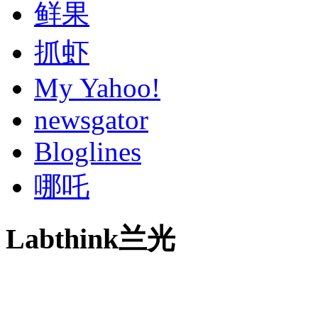
鲜果
抓虾
My Yahoo!
newsgator
Bloglines
哪吒
Labthink兰光