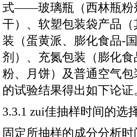
式——玻璃瓶（西林瓶粉
干）、软塑包装袋产品（
装（蛋黄派、膨化食品-
剂）、充氮包装（膨化食
粉、月饼）及普通空气包装
的试验结果得出如下论证
3.3.1 zui佳抽样时间的选
固定所抽样的成分分析时间