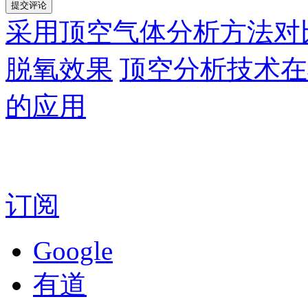
采用顶空气体分析方法对
脱氧效果
顶空分析技术在
的应用
订阅
Google
有道