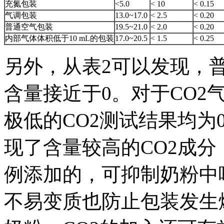
充氮包装
<5.0
< 10
< 0.15
气调包装
13.0~17.0
< 2.5
< 0.20
普通空气包装
19.5~21.0
< 2.0
< 0.20
内部气体体积低于10 mL的包装
17.0~20.5
< 1.5
< 0.25
另外，从表2可以发现，普
含量接近于0。对于CO2
极低的CO2测试结果均为
现了含量较高的CO2成
例添加的，可抑制奶粉中
不易变质也防止包装发生