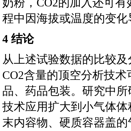
奶粉，CO2的加入还可
程中因海拔或温度的变化
4 结论
从上述试验数据的比较及
CO2含量的顶空分析技
品、药品包装。研究中所
技术应用扩大到小气体体
末内容物、硬质容器盖的