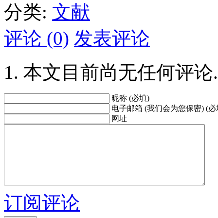
分类:
文献
评论 (0)
发表评论
本文目前尚无任何评论.
昵称 (必填)
电子邮箱 (我们会为您保密) (必
网址
订阅评论