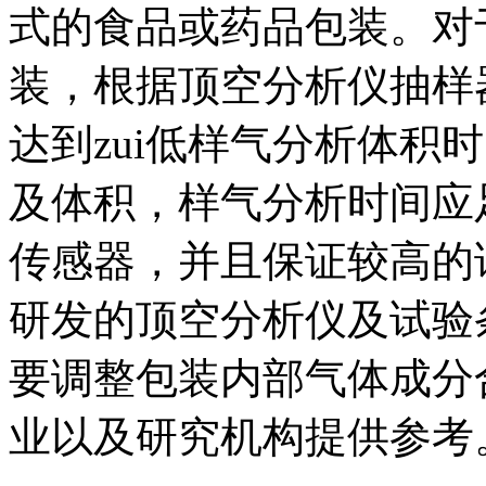
式的食品或药品包装。对
装，根据顶空分析仪抽样
达到zui低样气分析体积
及体积，样气分析时间应
传感器，并且保证较高的
研发的顶空分析仪及试验条
要调整包装内部气体成分
业以及研究机构提供参考