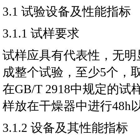
3.1 试验设备及性能指标
3.1.1 试样要求
试样应具有代表性，无明
成整个试验，至少5个，
在GB/T 2918中规定
样放在干燥器中进行48h
3.1.2 设备及其性能指标