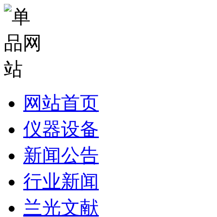
网站首页
仪器设备
新闻公告
行业新闻
兰光文献