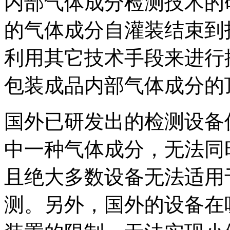
内部气体成分检测技术的
的气体成分自灌装结束到
利用其它技术手段来进行
包装成品内部气体成分的
国外已研发出的检测设备仅
中一种气体成分，无法同
且绝大多数设备无法适用
测。另外，国外的设备在