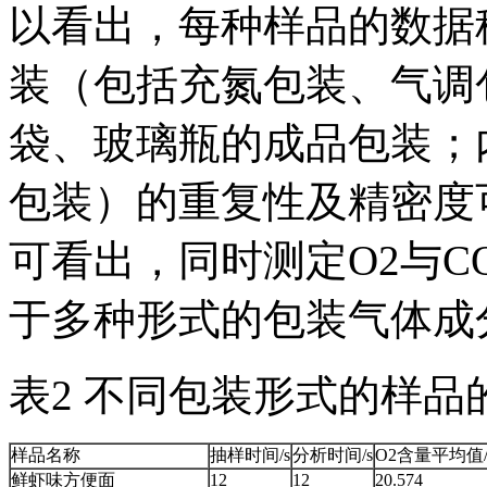
以看出，每种样品的数据
装（包括充氮包装、气调
袋、玻璃瓶的成品包装；内
包装）的重复性及精密度
可看出，同时测定O2与C
于多种形式的包装气体成
表2 不同包装形式的样
样品名称
抽样时间/s
分析时间/s
O2含量平均值
鲜虾味方便面
12
12
20.574