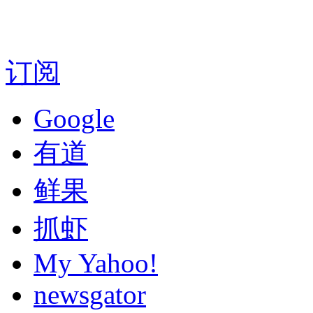
订阅
Google
有道
鲜果
抓虾
My Yahoo!
newsgator