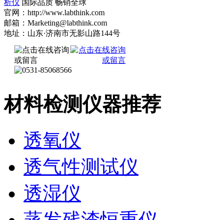
析仪
国际品质 畅销全球
官网：http://www.labthink.com
邮箱：Marketing@labthink.com
地址：山东·济南市无影山路144号
材料检测仪器推荐
透氧仪
透气性测试仪
透湿仪
蒸发残渣恒重仪