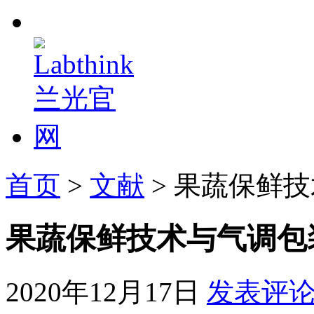
首页
>
文献
> 果蔬保鲜
果蔬保鲜技术与气调包
2020年12月17日
发表评