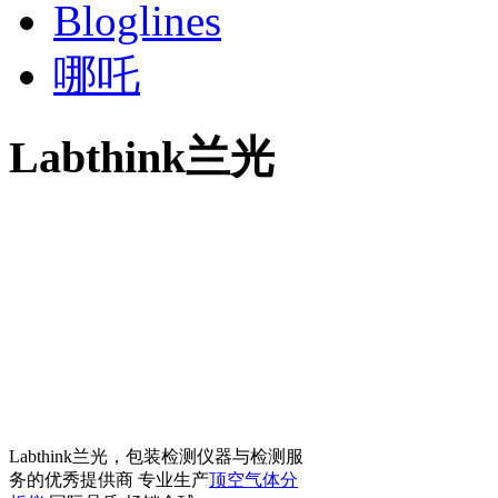
Bloglines
哪吒
Labthink兰光
Labthink兰光，包装检测仪器与检测服
务的优秀提供商 专业生产
顶空气体分