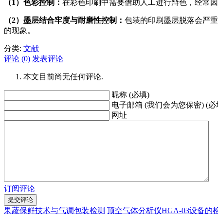
（1）色彩控制：
在彩色印刷中需要借助人工进行辩色，经常因
（2）墨层结合牢度与耐磨性控制：
包装的印刷墨层脱落会严重
的现象。
分类:
文献
评论 (0)
发表评论
本文目前尚无任何评论.
昵称 (必填)
电子邮箱 (我们会为您保密) (必
网址
订阅评论
果蔬保鲜技术与气调包装检测
顶空气体分析仪HGA-03设备的