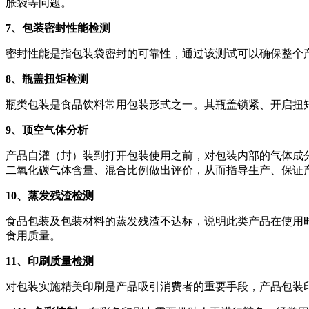
胀袋等问题。
7
、包装密封性能检测
密封性能是指包装袋密封的可靠性，通过该测试可以确保整个
8
、瓶盖扭矩检测
瓶类包装是食品饮料常用包装形式之一。其瓶盖锁紧、开启扭
9
、顶空气体分析
产品自灌（封）装到打开包装使用之前，对包装内部的气体成
二氧化碳气体含量、混合比例做出评价，从而指导生产、保证
10
、蒸发残渣检测
食品包装及包装材料的蒸发残渣不达标，说明此类产品在使用
食用质量。
11
、印刷质量检测
对包装实施精美印刷是产品吸引消费者的重要手段，产品包装