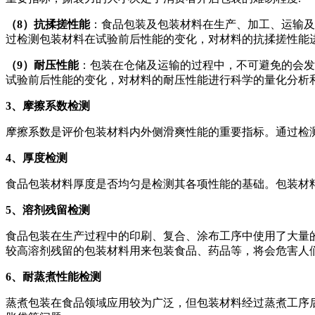
（8）抗揉搓性能
：食品包装及包装材料在生产、加工、运输及
过检测包装材料在试验前后性能的变化，对材料的抗揉搓性能
（9）耐压性能
：包装在仓储及运输的过程中，不可避免的会发
试验前后性能的变化，对材料的耐压性能进行科学的量化分析
3
、摩擦系数检测
摩擦系数是评价包装材料内外侧滑爽性能的重要指标。通过检
4
、厚度检测
食品包装材料厚度是否均匀是检测其各项性能的基础。包装材
5
、溶剂残留检测
食品包装在生产过程中的印刷、复合、涂布工序中使用了大量
较高溶剂残留的包装材料用来包装食品、药品等，将会危害人
6
、耐蒸煮性能检测
蒸煮包装在食品领域应用较为广泛，但包装材料经过蒸煮工序