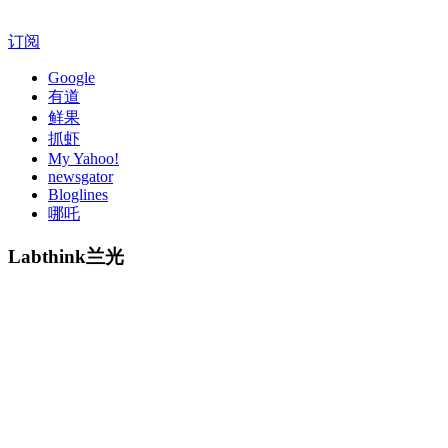
订阅
Google
有道
鲜果
抓虾
My Yahoo!
newsgator
Bloglines
哪吒
Labthink兰光