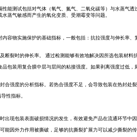
隔性能测试包括对气体（氧气、氮气、二氧化碳等）与水蒸气透
或水蒸气敏感而产生的氧化变质、受潮霉变等问题。
对内容物实施保护的基础指标，一般包括：抗拉强度与伸长率、
及断裂时的伸长率。 通过检测能够有效地解决因所选包装材料
测食品包装用复合膜中层与层间的粘接强度。如果剥离强度过低
封合强度的分析指标。若热合强度不足，会导致包装在热封处裂
指导性指标。
时出现包装表面破损情况的发生，有效避免产品在流通环节中因
可能因外力作用被撕破，足够的抗撕裂扩展力可以减少撕裂的传