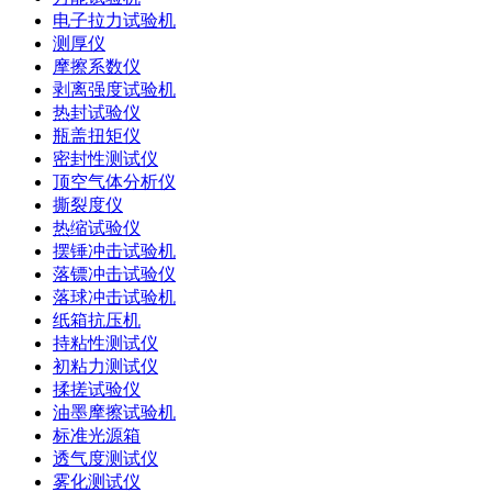
电子拉力试验机
测厚仪
摩擦系数仪
剥离强度试验机
热封试验仪
瓶盖扭矩仪
密封性测试仪
顶空气体分析仪
撕裂度仪
热缩试验仪
摆锤冲击试验机
落镖冲击试验仪
落球冲击试验机
纸箱抗压机
持粘性测试仪
初粘力测试仪
揉搓试验仪
油墨摩擦试验机
标准光源箱
透气度测试仪
雾化测试仪