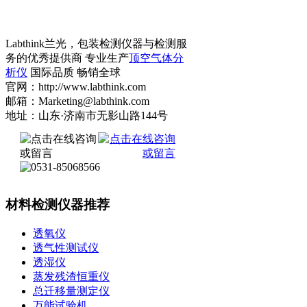
Labthink兰光，包装检测仪器与检测服
务的优秀提供商 专业生产
顶空气体分
析仪
国际品质 畅销全球
官网：http://www.labthink.com
邮箱：Marketing@labthink.com
地址：山东·济南市无影山路144号
材料检测仪器推荐
透氧仪
透气性测试仪
透湿仪
蒸发残渣恒重仪
总迁移量测定仪
万能试验机