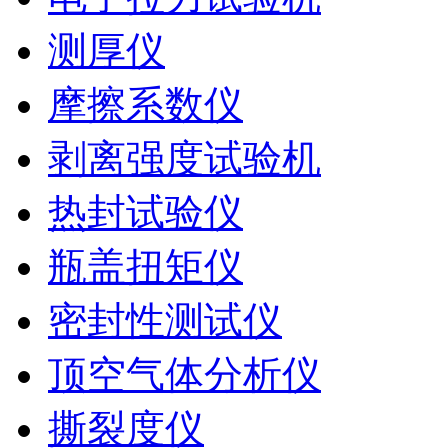
测厚仪
摩擦系数仪
剥离强度试验机
热封试验仪
瓶盖扭矩仪
密封性测试仪
顶空气体分析仪
撕裂度仪