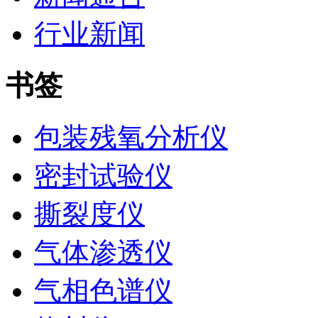
行业新闻
书签
包装残氧分析仪
密封试验仪
撕裂度仪
气体渗透仪
气相色谱仪