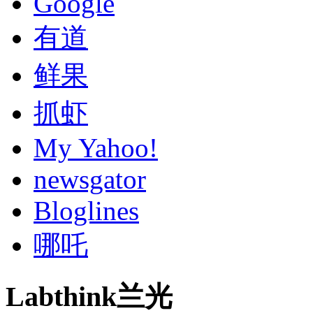
Google
有道
鲜果
抓虾
My Yahoo!
newsgator
Bloglines
哪吒
Labthink兰光