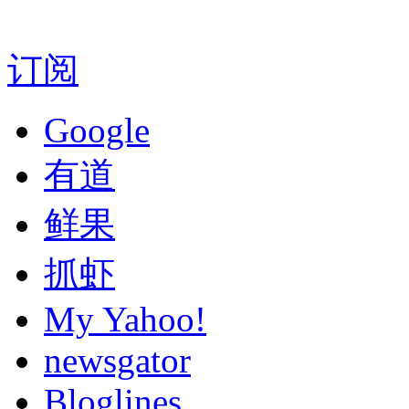
订阅
Google
有道
鲜果
抓虾
My Yahoo!
newsgator
Bloglines