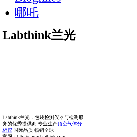
哪吒
Labthink兰光
Labthink兰光，包装检测仪器与检测服
务的优秀提供商 专业生产
顶空气体分
析仪
国际品质 畅销全球
官网：http://www.labthink.com