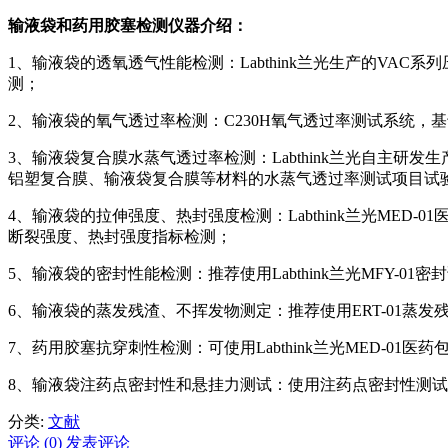
输液袋和药用胶塞检测仪器介绍：
1、输液袋的透氧透气性能检测：Labthink兰光生产的VA
测；
2、输液袋的氧气透过率检测：C230H氧气透过率测试系统
3、输液袋复合膜水蒸气透过率检测：Labthink兰光自主
铝塑复合膜、输液袋复合膜等材料的水蒸气透过率测试项目试
4、输液袋的拉伸强度、热封强度检测：Labthink兰光ME
断裂强度、热封强度指标检测；
5、输液袋的密封性能检测：推荐使用Labthink兰光MFY-
6、输液袋的蒸发残渣、不挥发物测定：推荐使用ERT-01蒸
7、药用胶塞抗穿刺性检测：可使用Labthink兰光MED-0
8、输液袋注药点密封性和悬挂力测试：使用注药点密封性测
分类:
文献
评论 (0)
发表评论