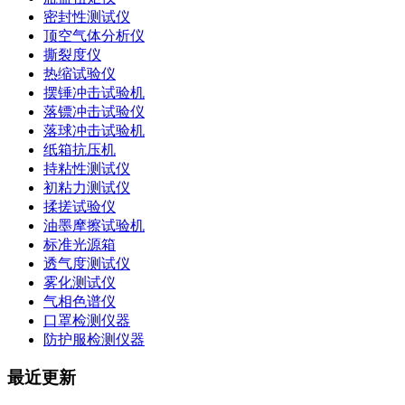
密封性测试仪
顶空气体分析仪
撕裂度仪
热缩试验仪
摆锤冲击试验机
落镖冲击试验仪
落球冲击试验机
纸箱抗压机
持粘性测试仪
初粘力测试仪
揉搓试验仪
油墨摩擦试验机
标准光源箱
透气度测试仪
雾化测试仪
气相色谱仪
口罩检测仪器
防护服检测仪器
最近更新