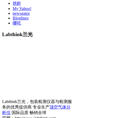
抓虾
My Yahoo!
newsgator
Bloglines
哪吒
Labthink兰光
Labthink兰光，包装检测仪器与检测服
务的优秀提供商 专业生产
顶空气体分
析仪
国际品质 畅销全球