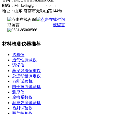
官网：http://www.labthink.com
邮箱：Marketing@labthink.com
地址：山东·济南市无影山路144号
材料检测仪器推荐
透氧仪
透气性测试仪
透湿仪
蒸发残渣恒重仪
总迁移量测定仪
万能试验机
电子拉力试验机
测厚仪
摩擦系数仪
剥离强度试验机
热封试验仪
瓶盖扭矩仪