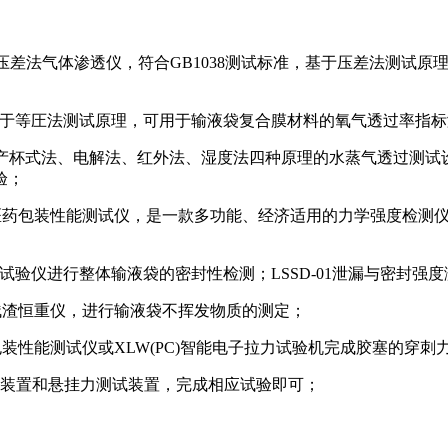
C系列压差法气体渗透仪，符合GB1038测试标准，基于压差法测
，基于等圧法测试原理，可用于输液袋复合膜材料的氧气透过率指
研发生产杯式法、电解法、红外法、湿度法四种原理的水蒸气透过
验；
D-01医药包装性能测试仪，是一款多功能、经济适用的力学强度
01密封试验仪进行整体输液袋的密封性检测；LSSD-01泄漏与密
发残渣恒重仪，进行输液袋不挥发物质的测定；
1医药包装性能测试仪或XLW(PC)智能电子拉力试验机完成胶塞的穿
试装置和悬挂力测试装置，完成相应试验即可；