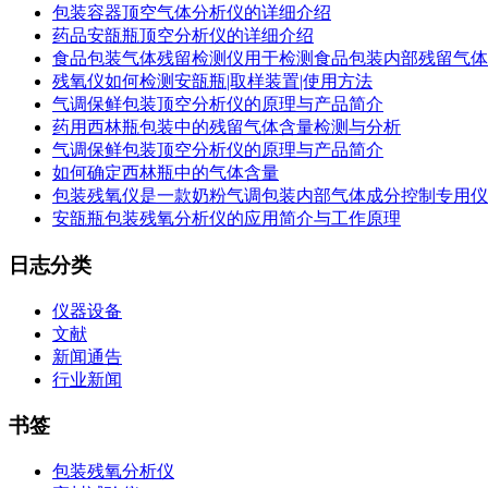
包装容器顶空气体分析仪的详细介绍
药品安瓿瓶顶空分析仪的详细介绍
食品包装气体残留检测仪用于检测食品包装内部残留气体
残氧仪如何检测安瓿瓶|取样装置|使用方法
气调保鲜包装顶空分析仪的原理与产品简介
药用西林瓶包装中的残留气体含量检测与分析
气调保鲜包装顶空分析仪的原理与产品简介
如何确定西林瓶中的气体含量
包装残氧仪是一款奶粉气调包装内部气体成分控制专用仪
安瓿瓶包装残氧分析仪的应用简介与工作原理
日志分类
仪器设备
文献
新闻通告
行业新闻
书签
包装残氧分析仪