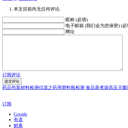
本文目前尚无任何评论.
昵称 (必填)
电子邮箱 (我们会为您保密) (必
网址
订阅评论
药品包装材料检测仪器之药用塑料瓶检测
食品蒸煮袋高压灭菌
订阅
Google
有道
鲜果