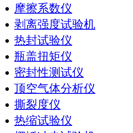
摩擦系数仪
剥离强度试验机
热封试验仪
瓶盖扭矩仪
密封性测试仪
顶空气体分析仪
撕裂度仪
热缩试验仪