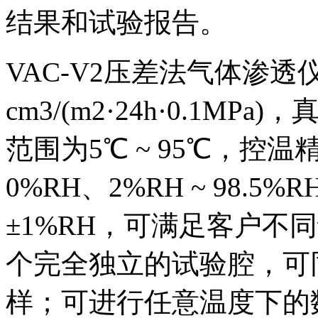
结果和试验报告。
VAC-V2压差法气体渗透仪：测
cm3/(m2·24h·0.1MP
范围为5℃ ~ 95℃，控温
0%RH、2%RH ~ 98.5
±1%RH，可满足客户不
个完全独立的试验腔，可
样；可进行任意温度下的