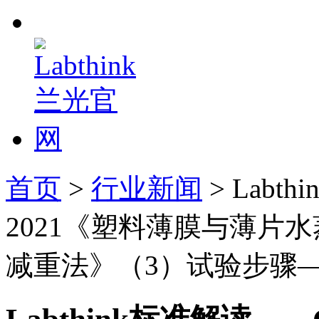
首页
>
行业新闻
> Labt
2021《塑料薄膜与薄片
减重法》（3）试验步骤