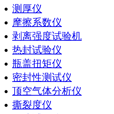
测厚仪
摩擦系数仪
剥离强度试验机
热封试验仪
瓶盖扭矩仪
密封性测试仪
顶空气体分析仪
撕裂度仪