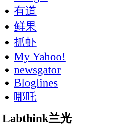
有道
鲜果
抓虾
My Yahoo!
newsgator
Bloglines
哪吒
Labthink兰光