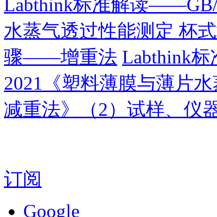
Labthink标准解读——GB
水蒸气透过性能测定 杯
骤——增重法
Labthink
2021《塑料薄膜与薄片
减重法》（2）试样、仪
订阅
Google