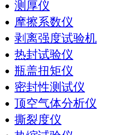
测厚仪
摩擦系数仪
剥离强度试验机
热封试验仪
瓶盖扭矩仪
密封性测试仪
顶空气体分析仪
撕裂度仪