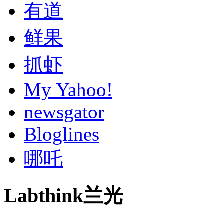
有道
鲜果
抓虾
My Yahoo!
newsgator
Bloglines
哪吒
Labthink兰光