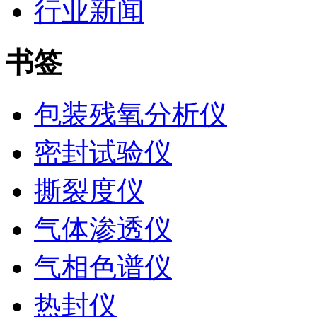
行业新闻
书签
包装残氧分析仪
密封试验仪
撕裂度仪
气体渗透仪
气相色谱仪
热封仪