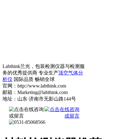
Labthink兰光，包装检测仪器与检测服
务的优秀提供商 专业生产
顶空气体分
析仪
国际品质 畅销全球
官网：http://www.labthink.com
邮箱：Marketing@labthink.com
地址：山东·济南市无影山路144号