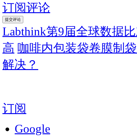
订阅评论
Labthink第9届全球
高
咖啡内包装袋卷膜制袋
解决？
订阅
Google