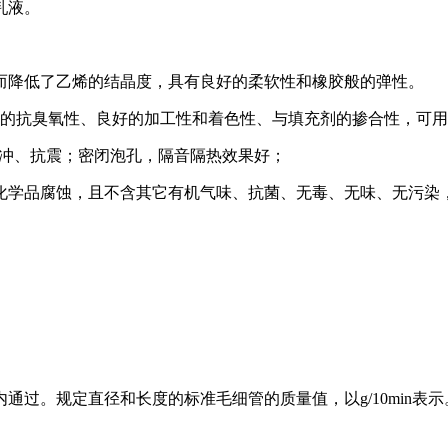
乳液。
而降低了乙烯的结晶度，具有良好的柔软性和橡胶般的弹性。
具有优良的抗臭氧性、良好的加工性和着色性、与填充剂的掺合性，
的缓冲、抗震；密闭泡孔，隔音隔热效果好；
化学品腐蚀，且不含其它有机气味、抗菌、无毒、无味、无污染
通过。规定直径和长度的标准毛细管的质量值，以g/10min表示