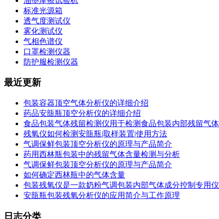
油墨摩擦试验机
标准光源箱
透气度测试仪
雾化测试仪
气相色谱仪
口罩检测仪器
防护服检测仪器
最近更新
包装容器顶空气体分析仪的详细介绍
药品安瓿瓶顶空分析仪的详细介绍
食品包装气体残留检测仪用于检测食品包装内部残留气体
残氧仪如何检测安瓿瓶|取样装置|使用方法
气调保鲜包装顶空分析仪的原理与产品简介
药用西林瓶包装中的残留气体含量检测与分析
气调保鲜包装顶空分析仪的原理与产品简介
如何确定西林瓶中的气体含量
包装残氧仪是一款奶粉气调包装内部气体成分控制专用仪
安瓿瓶包装残氧分析仪的应用简介与工作原理
日志分类