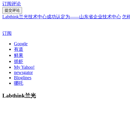
订阅评论
Labthink兰光技术中心成功认定为——山东省企业技术中心
怎
订阅
Google
有道
鲜果
抓虾
My Yahoo!
newsgator
Bloglines
哪吒
Labthink兰光