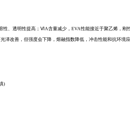
相溶性、透明性提高；ⅥA含量减少，EVA性能接近于聚乙烯，
面光泽改善，但强度会下降，熔融指数降低，冲击性能和抗环境
填)