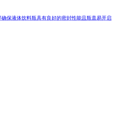
样确保液体饮料瓶具有良好的密封性能且瓶盖易开启