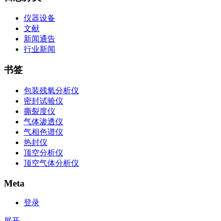
仪器设备
文献
新闻通告
行业新闻
书签
包装残氧分析仪
密封试验仪
撕裂度仪
气体渗透仪
气相色谱仪
热封仪
顶空分析仪
顶空气体分析仪
Meta
登录
展开