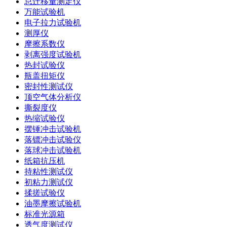
总迁移量测定仪
万能试验机
电子拉力试验机
测厚仪
摩擦系数仪
剥离强度试验机
热封试验仪
瓶盖扭矩仪
密封性测试仪
顶空气体分析仪
撕裂度仪
热缩试验仪
摆锤冲击试验机
落镖冲击试验仪
落球冲击试验机
纸箱抗压机
持粘性测试仪
初粘力测试仪
揉搓试验仪
油墨摩擦试验机
标准光源箱
透气度测试仪