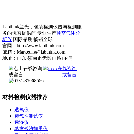
Labthink兰光，包装检测仪器与检测服
务的优秀提供商 专业生产
顶空气体分
析仪
国际品质 畅销全球
官网：http://www.labthink.com
邮箱：Marketing@labthink.com
地址：山东·济南市无影山路144号
材料检测仪器推荐
透氧仪
透气性测试仪
透湿仪
蒸发残渣恒重仪