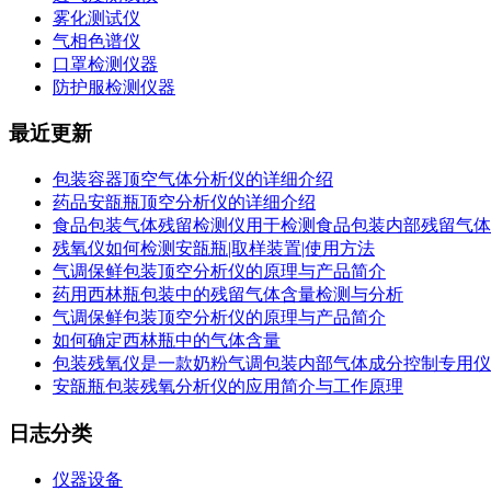
雾化测试仪
气相色谱仪
口罩检测仪器
防护服检测仪器
最近更新
包装容器顶空气体分析仪的详细介绍
药品安瓿瓶顶空分析仪的详细介绍
食品包装气体残留检测仪用于检测食品包装内部残留气体
残氧仪如何检测安瓿瓶|取样装置|使用方法
气调保鲜包装顶空分析仪的原理与产品简介
药用西林瓶包装中的残留气体含量检测与分析
气调保鲜包装顶空分析仪的原理与产品简介
如何确定西林瓶中的气体含量
包装残氧仪是一款奶粉气调包装内部气体成分控制专用仪
安瓿瓶包装残氧分析仪的应用简介与工作原理
日志分类
仪器设备