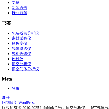
文献
新闻通告
行业新闻
书签
包装残氧分析仪
密封试验仪
撕裂度仪
气体渗透仪
气相色谱仪
热封仪
顶空分析仪
顶空气体分析仪
Meta
登录
展开
回到顶部
WordPress
版权所有 © 2010-2025 Labthink兰光，顶空分析仪、