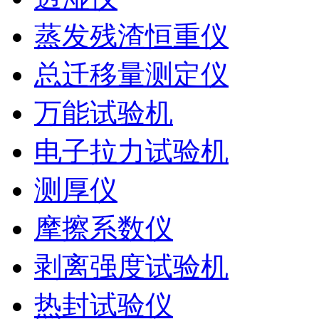
蒸发残渣恒重仪
总迁移量测定仪
万能试验机
电子拉力试验机
测厚仪
摩擦系数仪
剥离强度试验机
热封试验仪