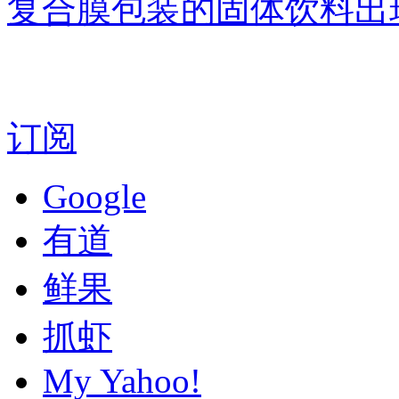
复合膜包装的固体饮料出
订阅
Google
有道
鲜果
抓虾
My Yahoo!