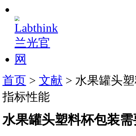
首页
>
文献
> 水果罐头
指标性能
水果罐头塑料杯包装需