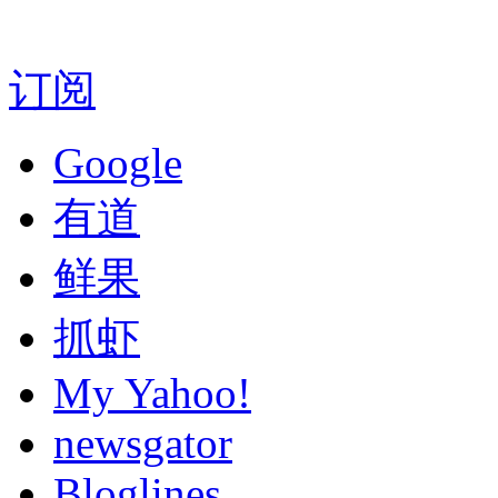
订阅
Google
有道
鲜果
抓虾
My Yahoo!
newsgator
Bloglines