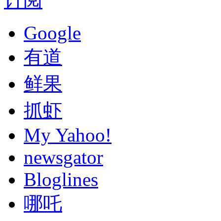
订阅
Google
有道
鲜果
抓虾
My Yahoo!
newsgator
Bloglines
哪吒