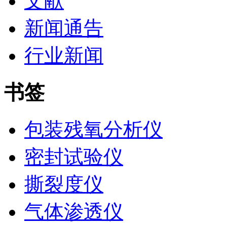
文献
新闻通告
行业新闻
书签
包装残氧分析仪
密封试验仪
撕裂度仪
气体渗透仪