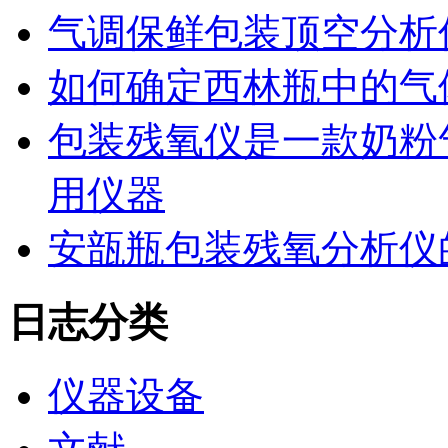
气调保鲜包装顶空分析
如何确定西林瓶中的气
包装残氧仪是一款奶粉
用仪器
安瓿瓶包装残氧分析仪
日志分类
仪器设备