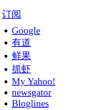
订阅
Google
有道
鲜果
抓虾
My Yahoo!
newsgator
Bloglines