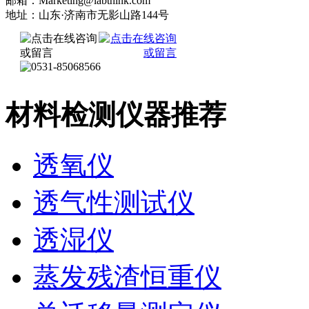
邮箱：Marketing@labthink.com
地址：山东·济南市无影山路144号
材料检测仪器推荐
透氧仪
透气性测试仪
透湿仪
蒸发残渣恒重仪