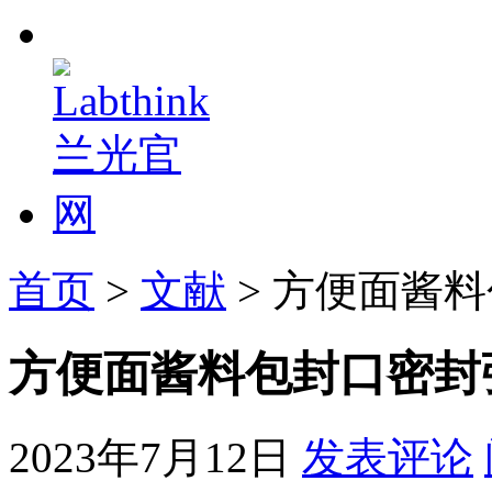
首页
>
文献
> 方便面酱
方便面酱料包封口密封
2023年7月12日
发表评论