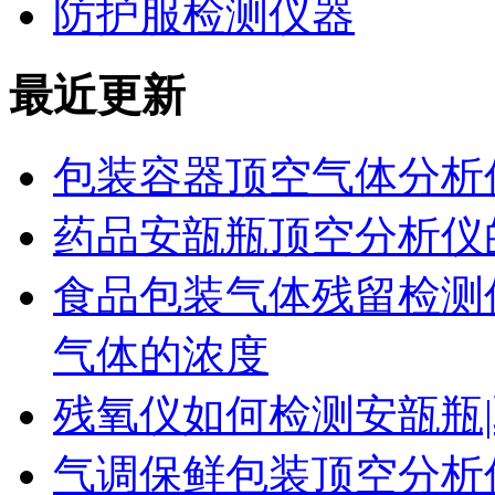
防护服检测仪器
最近更新
包装容器顶空气体分析
药品安瓿瓶顶空分析仪
食品包装气体残留检测
气体的浓度
残氧仪如何检测安瓿瓶|
气调保鲜包装顶空分析