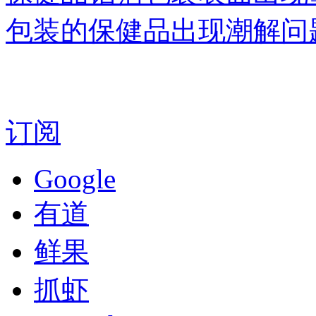
包装的保健品出现潮解问
订阅
Google
有道
鲜果
抓虾