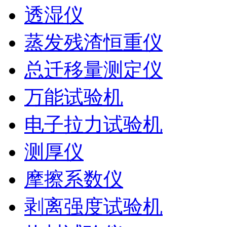
透湿仪
蒸发残渣恒重仪
总迁移量测定仪
万能试验机
电子拉力试验机
测厚仪
摩擦系数仪
剥离强度试验机