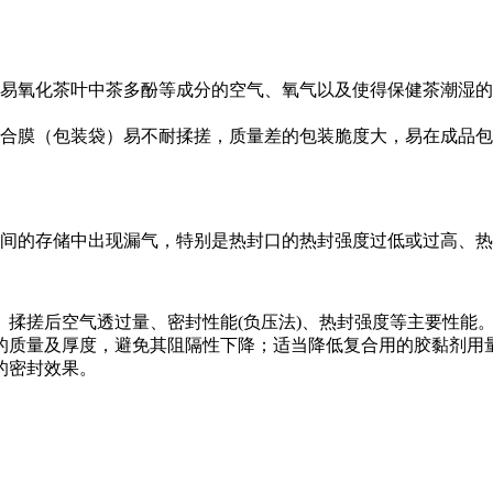
易氧化茶叶中茶多酚等成分的空气、氧气以及使得保健茶潮湿的
合膜（包装袋）易不耐揉搓，质量差的包装脆度大，易在成品包
间的存储中出现漏气，特别是热封口的热封强度过低或过高、热
揉搓后空气透过量、密封性能(负压法)、热封强度等主要性能
的质量及厚度，避免其阻隔性下降；适当降低复合用的胶黏剂用
的密封效果。