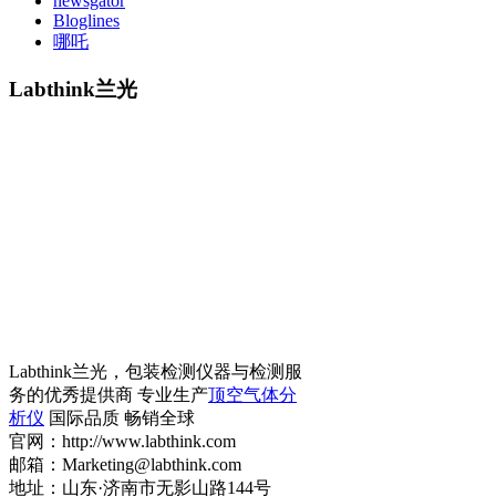
newsgator
Bloglines
哪吒
Labthink兰光
Labthink兰光，包装检测仪器与检测服
务的优秀提供商 专业生产
顶空气体分
析仪
国际品质 畅销全球
官网：http://www.labthink.com
邮箱：Marketing@labthink.com
地址：山东·济南市无影山路144号