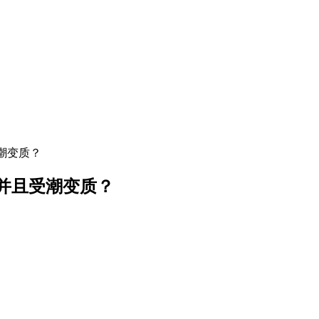
潮变质？
并且受潮变质？