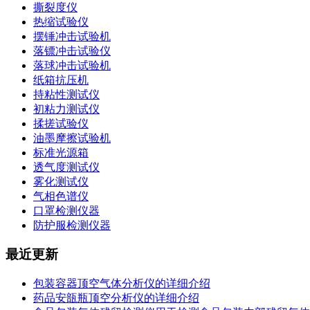
撕裂度仪
热缩试验仪
摆锤冲击试验机
落镖冲击试验仪
落球冲击试验机
纸箱抗压机
持粘性测试仪
初粘力测试仪
揉搓试验仪
油墨摩擦试验机
标准光源箱
透气度测试仪
雾化测试仪
气相色谱仪
口罩检测仪器
防护服检测仪器
最近更新
包装容器顶空气体分析仪的详细介绍
药品安瓿瓶顶空分析仪的详细介绍