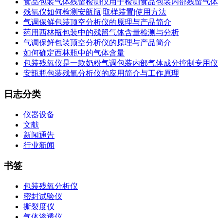
食品包装气体残留检测仪用于检测食品包装内部残留气体
残氧仪如何检测安瓿瓶|取样装置|使用方法
气调保鲜包装顶空分析仪的原理与产品简介
药用西林瓶包装中的残留气体含量检测与分析
气调保鲜包装顶空分析仪的原理与产品简介
如何确定西林瓶中的气体含量
包装残氧仪是一款奶粉气调包装内部气体成分控制专用仪
安瓿瓶包装残氧分析仪的应用简介与工作原理
日志分类
仪器设备
文献
新闻通告
行业新闻
书签
包装残氧分析仪
密封试验仪
撕裂度仪
气体渗透仪