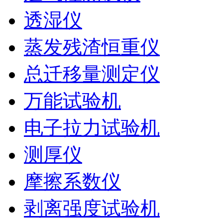
透湿仪
蒸发残渣恒重仪
总迁移量测定仪
万能试验机
电子拉力试验机
测厚仪
摩擦系数仪
剥离强度试验机