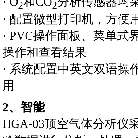
· O
和CO
分析传感器均
2
2
· 配置微型打印机，方便
· PVC操作面板、菜单
操作和查看结果
· 系统配置中英文双语
用
2、智能
HGA-03顶空气体分析