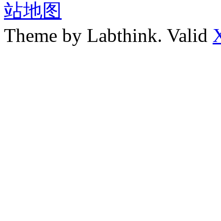
站地图
Theme by Labthink. Valid