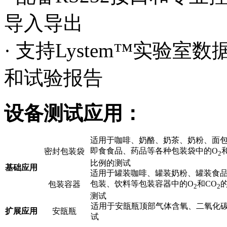
导入导出
· 支持Lystem™实验
和试验报告
设备测试应用：
适用于咖啡、奶酪、奶茶、奶粉、面
即食食品、药品等各种包装袋中的O
密封包装袋
2
比例的测试
基础应用
适用于罐装咖啡、罐装奶粉、罐装食
包装、饮料等包装容器中的O
和CO
包装容器
2
2
测试
适用于安瓿瓶顶部气体含氧、二氧化
扩展应用
安瓿瓶
试