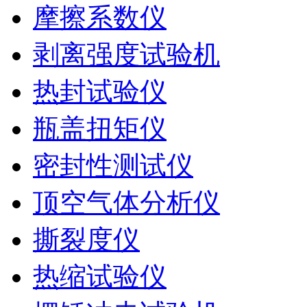
摩擦系数仪
剥离强度试验机
热封试验仪
瓶盖扭矩仪
密封性测试仪
顶空气体分析仪
撕裂度仪
热缩试验仪