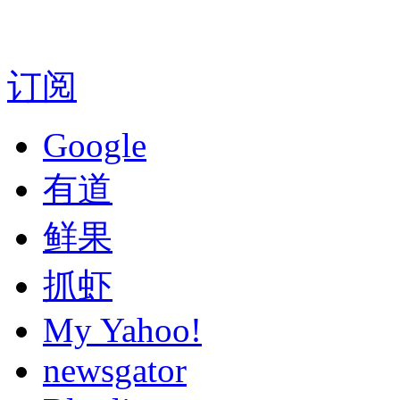
订阅
Google
有道
鲜果
抓虾
My Yahoo!
newsgator