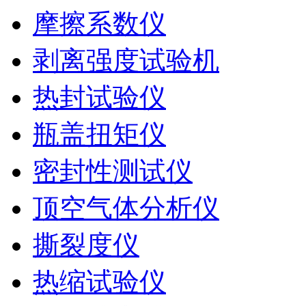
摩擦系数仪
剥离强度试验机
热封试验仪
瓶盖扭矩仪
密封性测试仪
顶空气体分析仪
撕裂度仪
热缩试验仪