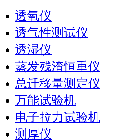
透氧仪
透气性测试仪
透湿仪
蒸发残渣恒重仪
总迁移量测定仪
万能试验机
电子拉力试验机
测厚仪