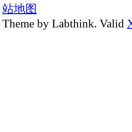
站地图
Theme by Labthink. Valid