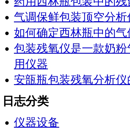
药用西林瓶包装中的残
气调保鲜包装顶空分析
如何确定西林瓶中的气
包装残氧仪是一款奶粉
用仪器
安瓿瓶包装残氧分析仪
日志分类
仪器设备