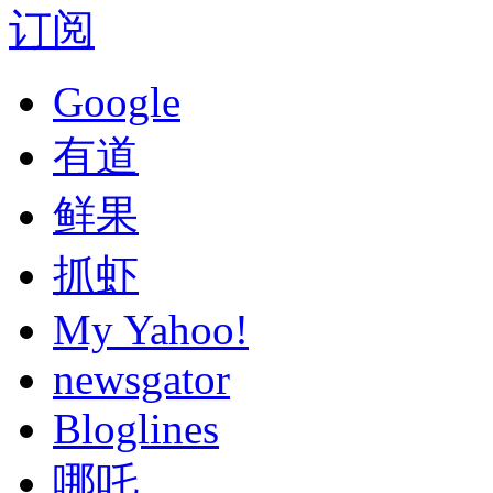
订阅
Google
有道
鲜果
抓虾
My Yahoo!
newsgator
Bloglines
哪吒