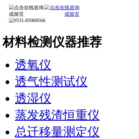
材料检测仪器推荐
透氧仪
透气性测试仪
透湿仪
蒸发残渣恒重仪
总迁移量测定仪