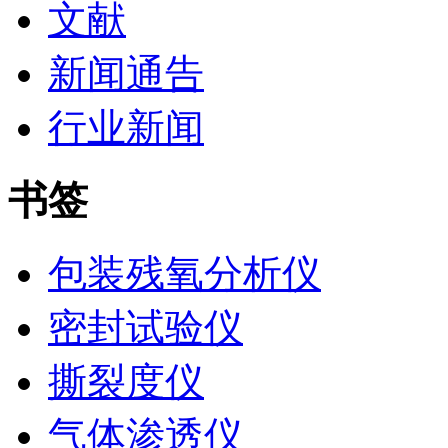
文献
新闻通告
行业新闻
书签
包装残氧分析仪
密封试验仪
撕裂度仪
气体渗透仪