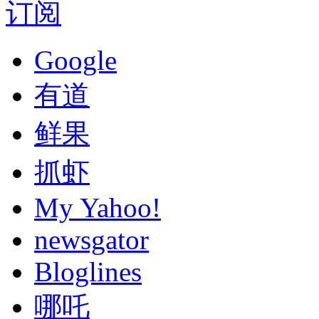
订阅
Google
有道
鲜果
抓虾
My Yahoo!
newsgator
Bloglines
哪吒