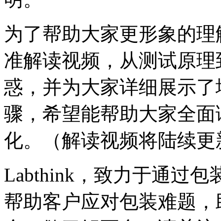
为了帮助大家更形象的理解，
准解读视频，从测试原理
惑，并为大家详细展示了
骤，希望能帮助大家全面读懂2
化。（解读视频将陆续更
Labthink，致力于通
帮助客户应对包装难题，