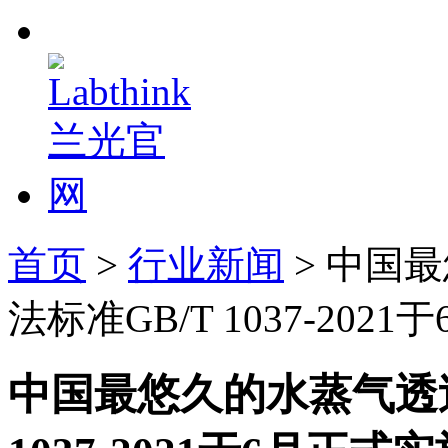
首页
>
行业新闻
> 中国
法标准GB/T 1037-202
中国最悠久的水蒸气透过