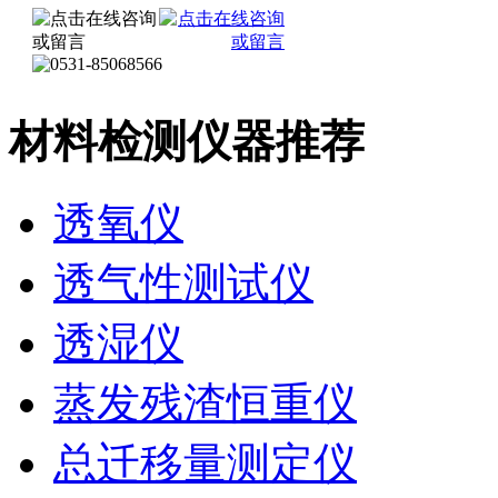
材料检测仪器推荐
透氧仪
透气性测试仪
透湿仪
蒸发残渣恒重仪
总迁移量测定仪