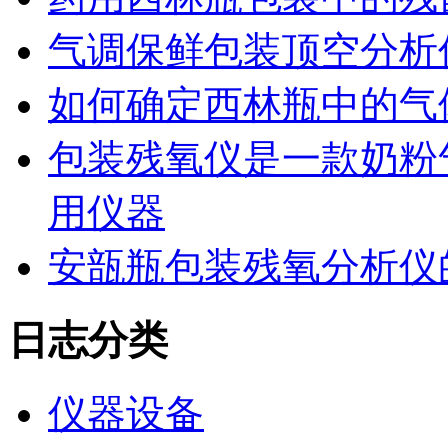
气调保鲜包装顶空分析
如何确定西林瓶中的气
包装残氧仪是一款奶粉
用仪器
安瓿瓶包装残氧分析仪
日志分类
仪器设备