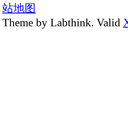
站地图
Theme by Labthink. Valid