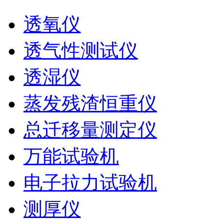
透氧仪
透气性测试仪
透湿仪
蒸发残渣恒重仪
总迁移量测定仪
万能试验机
电子拉力试验机
测厚仪