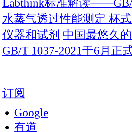
Labthink标准解读——GB
水蒸气透过性能测定 杯
仪器和试剂
中国最悠久的
GB/T 1037-2021于6月
订阅
Google
有道