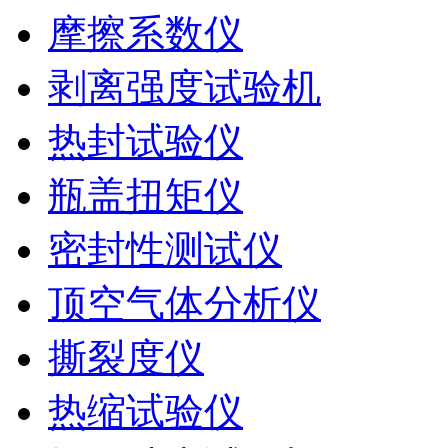
摩擦系数仪
剥离强度试验机
热封试验仪
瓶盖扭矩仪
密封性测试仪
顶空气体分析仪
撕裂度仪
热缩试验仪