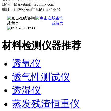
邮箱：Marketing@labthink.com
地址：山东·济南市无影山路144号
材料检测仪器推荐
透氧仪
透气性测试仪
透湿仪
蒸发残渣恒重仪