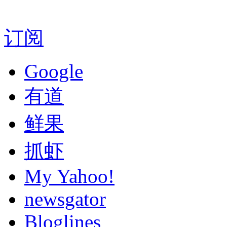
订阅
Google
有道
鲜果
抓虾
My Yahoo!
newsgator
Bloglines