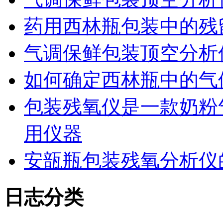
药用西林瓶包装中的残
气调保鲜包装顶空分析
如何确定西林瓶中的气
包装残氧仪是一款奶粉
用仪器
安瓿瓶包装残氧分析仪
日志分类