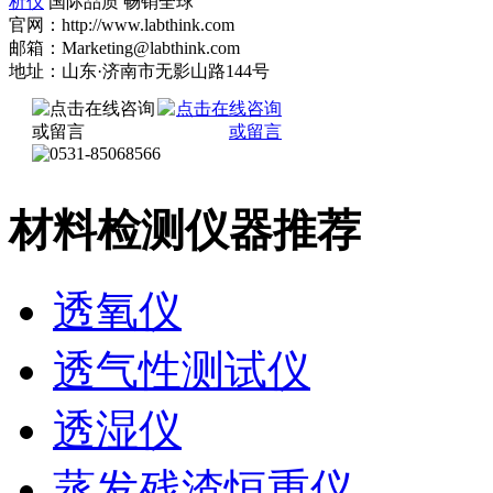
析仪
国际品质 畅销全球
官网：http://www.labthink.com
邮箱：Marketing@labthink.com
地址：山东·济南市无影山路144号
材料检测仪器推荐
透氧仪
透气性测试仪
透湿仪
蒸发残渣恒重仪