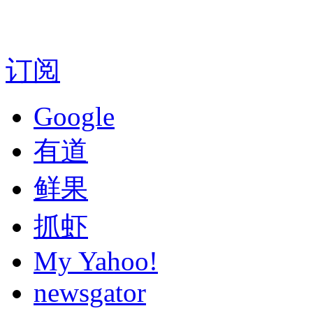
订阅
Google
有道
鲜果
抓虾
My Yahoo!
newsgator