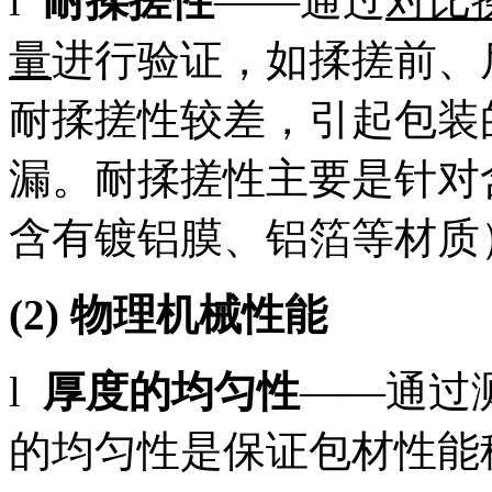
l
耐揉搓性
——通过
对比
量
进行验证，如揉搓前、
耐揉搓性较差，引起包装
漏。耐揉搓性主要是针对
含有镀铝膜、铝箔等材质
(2)
物理机械性能
l
厚度的均匀性
——通过
的均匀性是保证包材性能