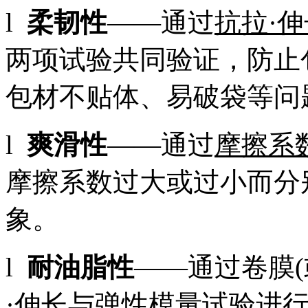
l
柔韧性
——通过
抗拉·
两项试验共同验证，防止
包材不贴体、易破袋等问
l
爽滑性
——通过
摩擦系
摩擦系数过大或过小而分
象。
l
耐油脂性
——通过卷膜
·伸长与弹性模量
试验进