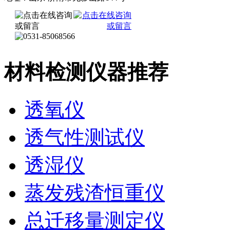
材料检测仪器推荐
透氧仪
透气性测试仪
透湿仪
蒸发残渣恒重仪
总迁移量测定仪