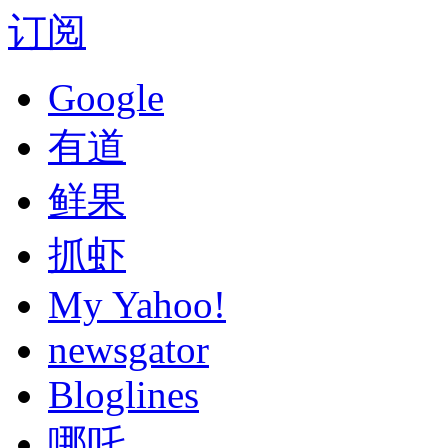
订阅
Google
有道
鲜果
抓虾
My Yahoo!
newsgator
Bloglines
哪吒