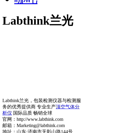
Labthink兰光
Labthink兰光，包装检测仪器与检测服
务的优秀提供商 专业生产
顶空气体分
析仪
国际品质 畅销全球
官网：http://www.labthink.com
邮箱：Marketing@labthink.com
地址：山东·济南市无影山路144号