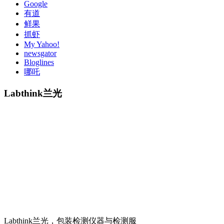
Google
有道
鲜果
抓虾
My Yahoo!
newsgator
Bloglines
哪吒
Labthink兰光
Labthink兰光，包装检测仪器与检测服