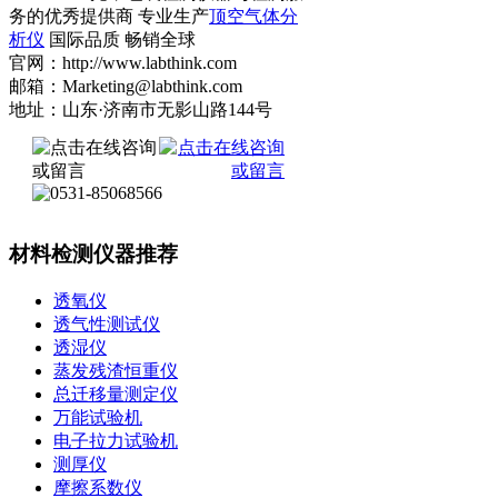
务的优秀提供商 专业生产
顶空气体分
析仪
国际品质 畅销全球
官网：http://www.labthink.com
邮箱：Marketing@labthink.com
地址：山东·济南市无影山路144号
材料检测仪器推荐
透氧仪
透气性测试仪
透湿仪
蒸发残渣恒重仪
总迁移量测定仪
万能试验机
电子拉力试验机
测厚仪
摩擦系数仪