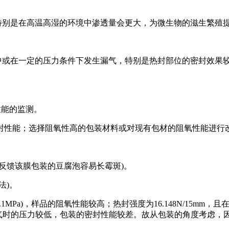
特别是在高温高湿的环境中渗透量会更大，为微生物的滋生繁殖
中或在一定的压力条件下发生漏气，特别是热封部位的密封效果
性能的监测。
封性能；选择阻氧性高的包装材料或对现有包材的阻氧性能进行
反馈该膜包装的豆腐泡容易长霉斑)。
法)。
4h·0.1MPa)，样品的阻氧性能较高；热封强度为16.148N/
发生漏气时的压力较低，包装的密封性能较差。故从包装的角度考虑