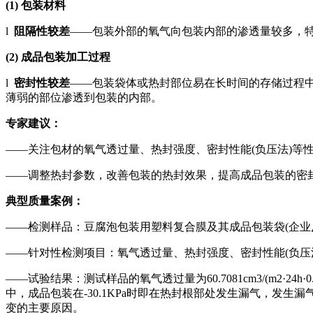
(1)
包装材料
l
阻隔性较差
——包装外部的氧气向包装内部的渗透量较多，
(2)
成品包装加工过程
l
密封性较差
——包装袋体或热封部位易在长时间的存储过程
薄弱的部位渗透到包装的内部。
专家建议：
——关注包材的氧气透过量、热封强度、密封性能(负压法)等
——调整热封参数，改善包装的热封效果，提高成品包装的密
典型质量案例：
——检测样品：豆腐泡包装用塑料复合膜及其成品包装袋(企业
——针对性检测项目：氧气透过量、热封强度、密封性能(负压
——试验结果：测试样品的氧气透过量为60.7081cm3/(m2·2
中，成品包装在-30.1KPa时即在热封根部处发生漏气，
变的主要原因。