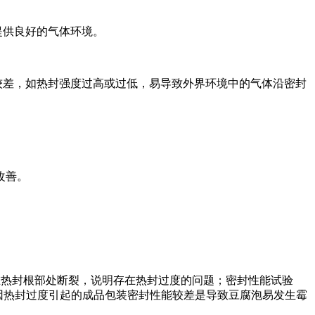
提供良好的气体环境。
较差，如热封强度过高或过低，易导致外界环境中的气体沿密封
改善。
15mm，且在热封根部处断裂，说明存在热封过度的问题；密封性能试验
，因热封过度引起的成品包装密封性能较差是导致豆腐泡易发生霉