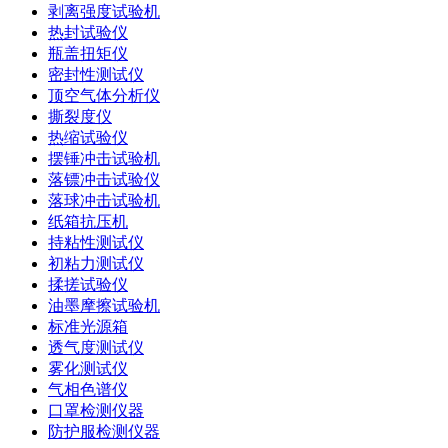
剥离强度试验机
热封试验仪
瓶盖扭矩仪
密封性测试仪
顶空气体分析仪
撕裂度仪
热缩试验仪
摆锤冲击试验机
落镖冲击试验仪
落球冲击试验机
纸箱抗压机
持粘性测试仪
初粘力测试仪
揉搓试验仪
油墨摩擦试验机
标准光源箱
透气度测试仪
雾化测试仪
气相色谱仪
口罩检测仪器
防护服检测仪器