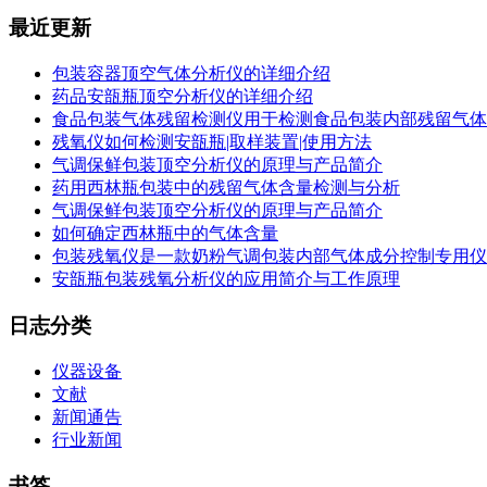
最近更新
包装容器顶空气体分析仪的详细介绍
药品安瓿瓶顶空分析仪的详细介绍
食品包装气体残留检测仪用于检测食品包装内部残留气体
残氧仪如何检测安瓿瓶|取样装置|使用方法
气调保鲜包装顶空分析仪的原理与产品简介
药用西林瓶包装中的残留气体含量检测与分析
气调保鲜包装顶空分析仪的原理与产品简介
如何确定西林瓶中的气体含量
包装残氧仪是一款奶粉气调包装内部气体成分控制专用仪
安瓿瓶包装残氧分析仪的应用简介与工作原理
日志分类
仪器设备
文献
新闻通告
行业新闻
书签